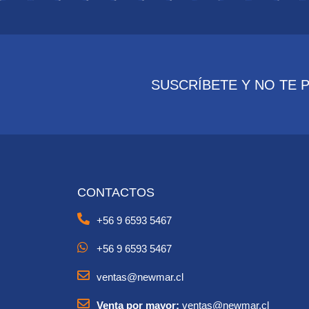
SUSCRÍBETE Y NO TE 
CONTACTOS
+56 9 6593 5467
+56 9 6593 5467
ventas@newmar.cl
Venta por mayor:
ventas@newmar.cl