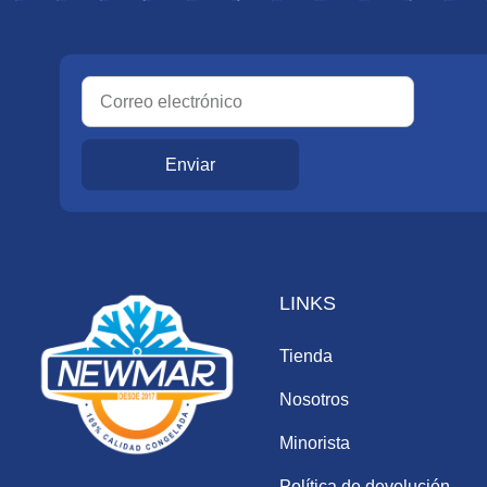
Enviar
LINKS
Tienda
Nosotros
Minorista
Política de devolución