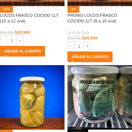
-17%
-9%
LOCOS FRASCO COCIDO 1LT
PROMO LOCOS FRASCO
(10 a 12 und)
COCIDO 1LT (8 a 10 und)
$
29.900
$
35.900
$
29.900
$
32.900
AÑADIR AL CARRITO
AÑADIR AL CARRITO