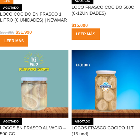
-11%
AGOTADO
LOCO FRASCO COCIDO 500C
AGOTADO
(8-12UNIDADES)
LOCO COCIDO EN FRASCO 1
LITRO (6 UNIDADES) | NEWMAR
$
15.000
$
31.990
$
35.990
LEER MÁS
LEER MÁS
AGOTADO
AGOTADO
LOCOS EN FRASCO AL VACIO –
LOCOS FRASCO COCIDO 1LT
500 CC
(15 und)