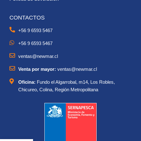
CONTACTOS
+56 9 6593 5467
+56 9 6593 5467
ventas@newmar.cl
Venta por mayor:
ventas@newmar.cl
Oficina:
Fundo el Algarrobal, m14, Los Robles,
Chicureo, Colina, Región Metropolitana