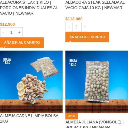
ALBACORA STEAK 1 KILO |
ALBACORA STEAK SELLADA AL
PORCIONES INDIVIDUALES AL
VACÍO CAJA 10 KG | NEWMAR
VACÍO | NEWMAR
$
113.000
$
12.900
AÑADIR AL CARRITO
AÑADIR AL CARRITO
ALMEJA CARNE LIMPIA BOLSA
-25%
1KG
ALMEJA JULIANA (VONGOLE) |
BOLSA 1 KG | NEWMAR