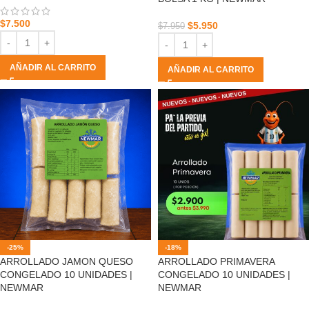
$
7.500
$
5.950
$
7.950
AÑADIR AL CARRITO
AÑADIR AL CARRITO
-25%
-18%
ARROLLADO JAMON QUESO
ARROLLADO PRIMAVERA
CONGELADO 10 UNIDADES |
CONGELADO 10 UNIDADES |
NEWMAR
NEWMAR