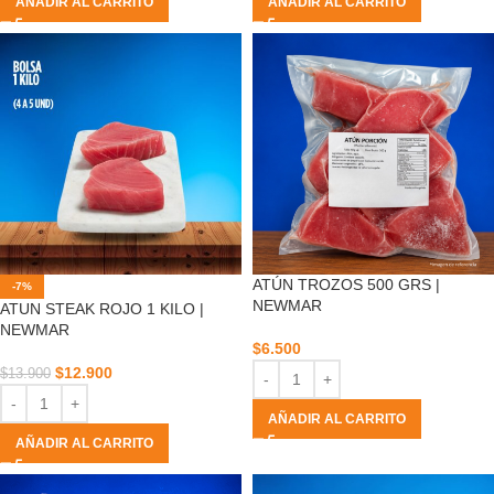
AÑADIR AL CARRITO
AÑADIR AL CARRITO
ATÚN TROZOS 500 GRS |
-7%
NEWMAR
ATUN STEAK ROJO 1 KILO |
NEWMAR
$
6.500
$
12.900
$
13.900
AÑADIR AL CARRITO
AÑADIR AL CARRITO