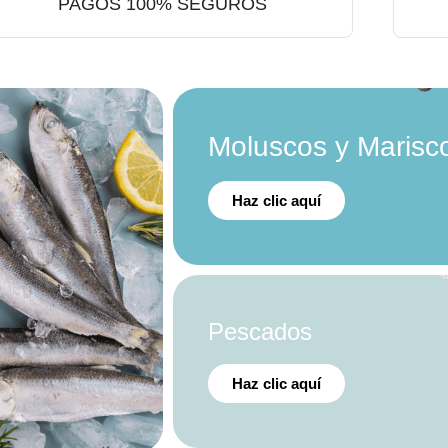
PAGOS 100% SEGUROS
Moluscos y Marisc
Haz clic aquí
Pescados
Haz clic aquí