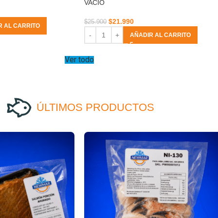
VACIO
$
21.990
$
25.900
R AL CARRITO
AÑADIR AL CARRITO
Ver todo
ÚLTIMOS PRODUCTOS