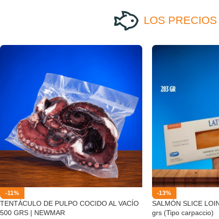
LOS PRECIOS
-11%
-13%
TENTÁCULO DE PULPO COCIDO AL VACÍO
SALMÓN SLICE LOI
500 GRS | NEWMAR
grs (Tipo carpaccio)