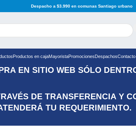
Despacho a $3.990 en comunas Santiago urbano
ductos
Productos en caja
Mayorista
Promociones
Despachos
Contacto
RA EN SITIO WEB SÓLO DENTRO
TRAVÉS DE TRANSFERENCIA Y C
ATENDERÁ TU REQUERIMIENTO.