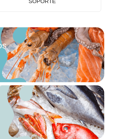
SOPORTE
os