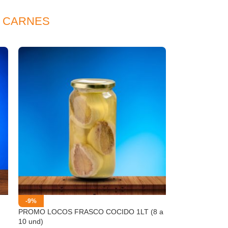
Y CARNES
-9%
PROMO LOCOS FRASCO COCIDO 1LT (8 a
10 und)