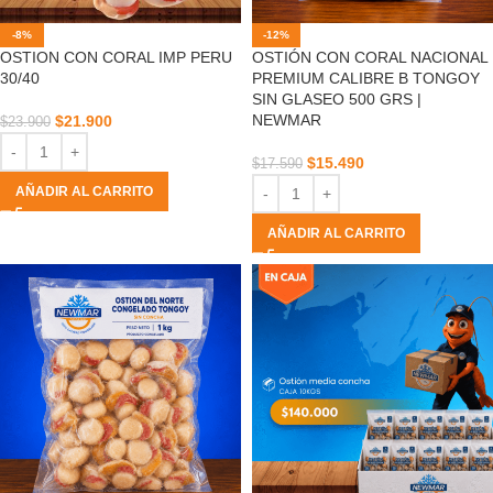
-8%
-12%
OSTION CON CORAL IMP PERU
OSTIÓN CON CORAL NACIONAL
30/40
PREMIUM CALIBRE B TONGOY
SIN GLASEO 500 GRS |
NEWMAR
$
21.900
$
23.900
$
15.490
$
17.590
AÑADIR AL CARRITO
AÑADIR AL CARRITO