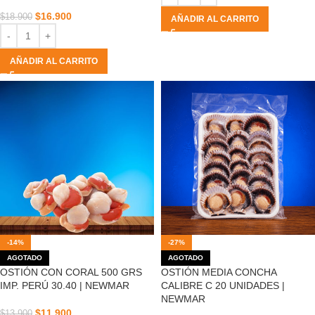
$
16.900
$
18.900
AÑADIR AL CARRITO
AÑADIR AL CARRITO
-14%
-27%
AGOTADO
AGOTADO
OSTIÓN CON CORAL 500 GRS
OSTIÓN MEDIA CONCHA
IMP. PERÚ 30.40 | NEWMAR
CALIBRE C 20 UNIDADES |
NEWMAR
$
11.900
$
13.900