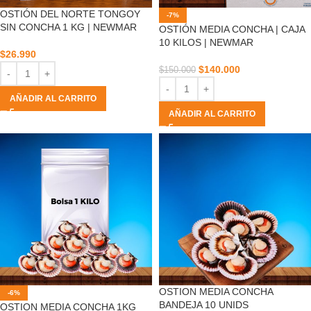
OSTIÓN DEL NORTE TONGOY
-7%
SIN CONCHA 1 KG | NEWMAR
OSTIÓN MEDIA CONCHA | CAJA
10 KILOS | NEWMAR
$
26.990
$
140.000
$
150.000
AÑADIR AL CARRITO
AÑADIR AL CARRITO
OSTION MEDIA CONCHA
-6%
BANDEJA 10 UNIDS
OSTION MEDIA CONCHA 1KG