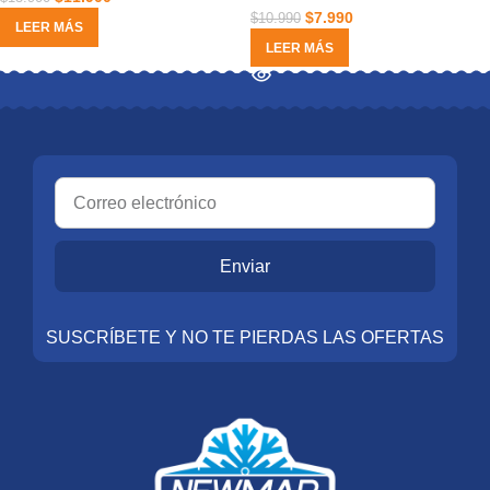
$
7.990
$
10.990
LEER MÁS
LEER MÁS
Enviar
SUSCRÍBETE Y NO TE PIERDAS LAS OFERTAS