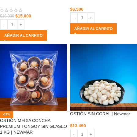
$
6.500
$
15.000
$
16.000
AÑADIR AL CARRITO
AÑADIR AL CARRITO
OSTIÓN SIN CORAL | Newmar
-11%
OSTIÓN MEDIA CONCHA
$
13.490
PREMIUM TONGOY SIN GLASEO
1 KG | NEWMAR