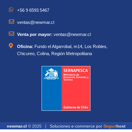
+56 9 6593 5467
ventas@newmar.cl
Venta por mayor:
ventas@newmar.cl
Oficina:
Fundo el Algarrobal, m14, Los Robles,
Chicureo, Colina, Región Metropolitana
newmar.cl
© 2025 |
Soluciones e-commerce por
Seguri
host