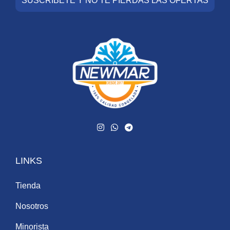
SUSCRÍBETE Y NO TE PIERDAS LAS OFERTAS
LINKS
Tienda
Nosotros
Minorista