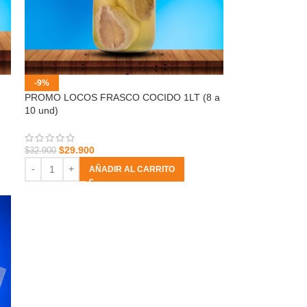
-9%
PROMO LOCOS FRASCO COCIDO 1LT (8 a
10 und)
$
29.900
$
32.900
AÑADIR AL CARRITO