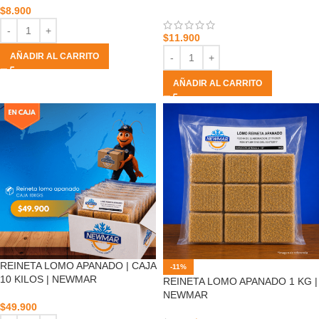
$
8.900
$
11.900
AÑADIR AL CARRITO
AÑADIR AL CARRITO
REINETA LOMO APANADO | CAJA
-11%
10 KILOS | NEWMAR
REINETA LOMO APANADO 1 KG |
NEWMAR
$
49.900