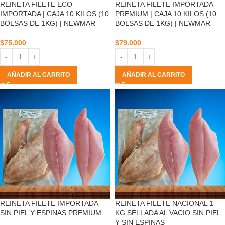
REINETA FILETE ECO
REINETA FILETE IMPORTADA
IMPORTADA | CAJA 10 KILOS (10
PREMIUM | CAJA 10 KILOS (10
BOLSAS DE 1KG) | NEWMAR
BOLSAS DE 1KG) | NEWMAR
$
75.000
$
79.000
AÑADIR AL CARRITO
AÑADIR AL CARRITO
REINETA FILETE IMPORTADA
REINETA FILETE NACIONAL 1
SIN PIEL Y ESPINAS PREMIUM
KG SELLADA AL VACIO SIN PIEL
Y SIN ESPINAS