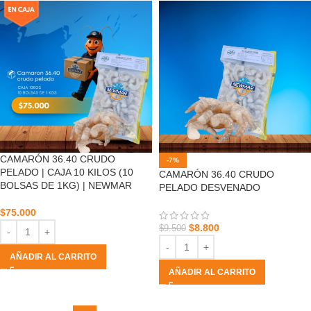
CAMARÓN 36.40 CRUDO
-7%
PELADO | CAJA 10 KILOS (10
CAMARÓN 36.40 CRUDO
BOLSAS DE 1KG) | NEWMAR
PELADO DESVENADO
$
75.000
$
8.800
$
9.500
AÑADIR AL CARRITO
AÑADIR AL CARRITO