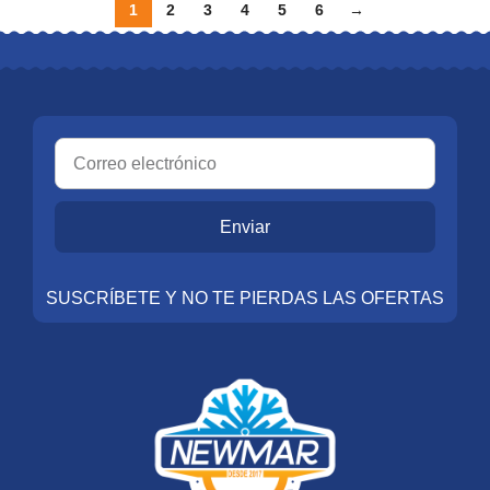
1
2
3
4
5
6
→
Enviar
SUSCRÍBETE Y NO TE PIERDAS LAS OFERTAS