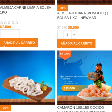
ALMEJA CARNE LIMPIA BOLSA
-25%
1KG
ALMEJA JULIANA (VONGOLE) |
BOLSA 1 KG | NEWMAR
$
7.500
$
5.950
$
7.950
AÑADIR AL CARRITO
AÑADIR AL CARRITO
CAMARÓN 100.150 COCIDO
-20%