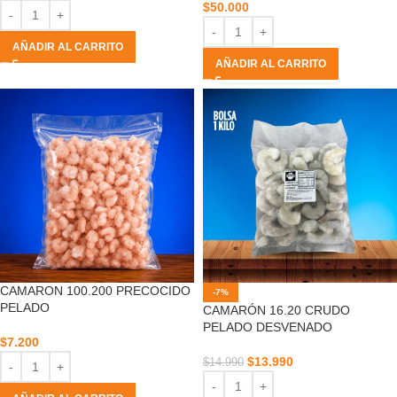
$
50.000
AÑADIR AL CARRITO
AÑADIR AL CARRITO
CAMARON 100.200 PRECOCIDO
-7%
PELADO
CAMARÓN 16.20 CRUDO
PELADO DESVENADO
$
7.200
$
13.990
$
14.990