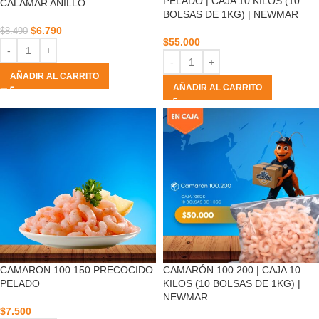
PELADO | CAJA 10 KILOS (10
CALAMAR ANILLO
BOLSAS DE 1KG) | NEWMAR
$
6.790
$
8.490
$
55.000
AÑADIR AL CARRITO
AÑADIR AL CARRITO
CAMARON 100.150 PRECOCIDO
CAMARÓN 100.200 | CAJA 10
PELADO
KILOS (10 BOLSAS DE 1KG) |
NEWMAR
$
7.500