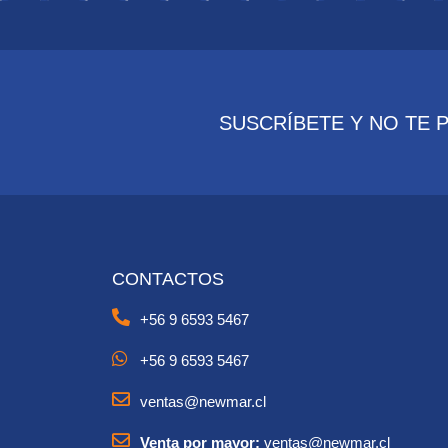
SUSCRÍBETE Y NO TE 
CONTACTOS
+56 9 6593 5467
+56 9 6593 5467
ventas@newmar.cl
Venta por mayor:
ventas@newmar.cl