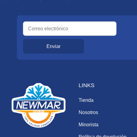
Enviar
LINKS
Tienda
Nosotros
Minorista
Política de devolución