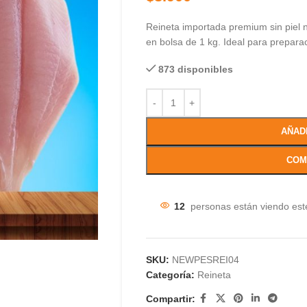
Reineta importada premium sin piel ni 
en bolsa de 1 kg. Ideal para preparac
873 disponibles
AÑAD
COM
12
personas están viendo est
SKU:
NEWPESREI04
Categoría:
Reineta
Compartir: