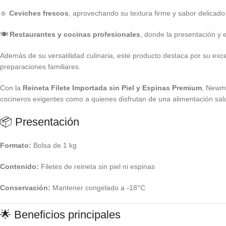
🧄
Ceviches frescos
, aprovechando su textura firme y sabor delicado
🍽️
Restaurantes y cocinas profesionales
, donde la presentación y e
Además de su versatilidad culinaria, este producto destaca por su exce
preparaciones familiares.
Con la
Reineta Filete Importada sin Piel y Espinas Premium
, Newma
cocineros exigentes como a quienes disfrutan de una alimentación sal
📦 Presentación
Formato:
Bolsa de 1 kg
Contenido:
Filetes de reineta sin piel ni espinas
Conservación:
Mantener congelado a -18°C
🌟 Beneficios principales