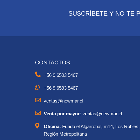
SUSCRÍBETE Y NO TE 
CONTACTOS
+56 9 6593 5467
+56 9 6593 5467
ventas@newmar.cl
Venta por mayor:
ventas@newmar.cl
Oficina:
Fundo el Algarrobal, m14, Los Robles,
Región Metropolitana