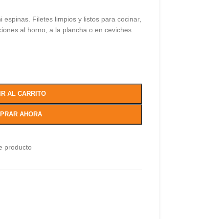
espinas. Filetes limpios y listos para cocinar,
iones al horno, a la plancha o en ceviches.
IR AL CARRITO
PRAR AHORA
e producto