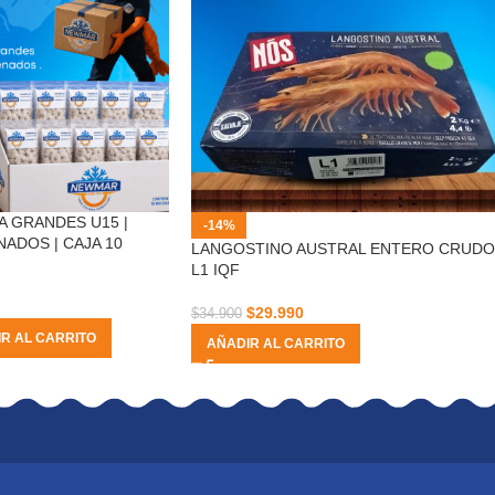
 GRANDES U15 |
-14%
ADOS | CAJA 10
LANGOSTINO AUSTRAL ENTERO CRUDO
L1 IQF
$
29.990
$
34.900
R AL CARRITO
AÑADIR AL CARRITO