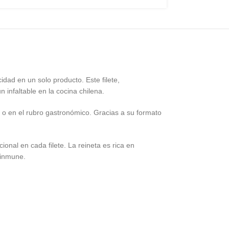
dad en un solo producto. Este filete,
infaltable en la cocina chilena.
ar o en el rubro gastronómico. Gracias a su formato
onal en cada filete. La reineta es rica en
 inmune.