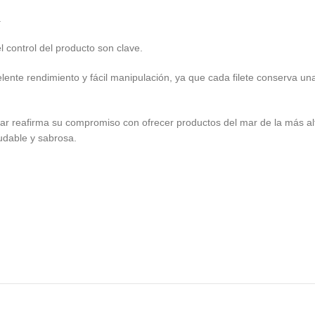
.
l control del producto son clave.
lente rendimiento y fácil manipulación, ya que cada filete conserva una
r reafirma su compromiso con ofrecer productos del mar de la más alta
udable y sabrosa.