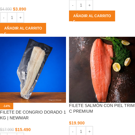
$
3.890
$
4.890
AÑADIR AL CARRITO
AÑADIR AL CARRITO
FILETE SALMÓN CON PIEL TRIM
-14%
C PREMIUM
FILETE DE CONGRIO DORADO 1
KG | NEWMAR
$
19.900
$
15.490
$
17.990