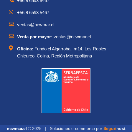
+56 9 6593 5467
+56 9 6593 5467
ventas@newmar.cl
Venta por mayor:
ventas@newmar.cl
Oficina:
Fundo el Algarrobal, m14, Los Robles,
Chicureo, Colina, Región Metropolitana
newmar.cl
© 2025 |
Soluciones e-commerce por
Seguri
host