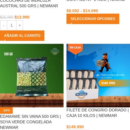
COCOCHAS DE MERLUZA
AUSTRAL 500 GRS | NEWMAR
$
8.092
-
$
14.090
$
13.990
$
15.990
SELECCIONAR OPCIONES
AÑADIR AL CARRITO
FILETE DE CONGRIO DORADO |
-20%
CAJA 10 KILOS | NEWMAR
EDAMAME SIN VAINA 500 GRS |
SOYA VERDE CONGELADA
$
149.990
NEWMAR