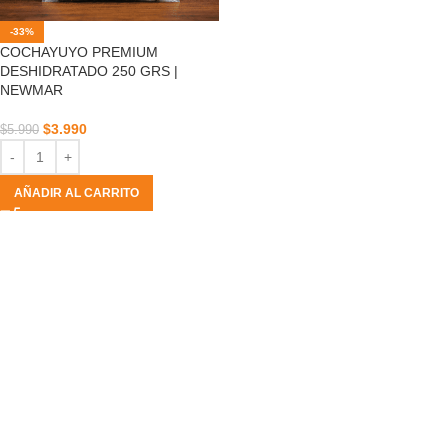
-33%
COCHAYUYO PREMIUM
DESHIDRATADO 250 GRS |
NEWMAR
$
3.990
$
5.990
AÑADIR AL CARRITO