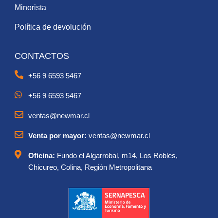
Minorista
Política de devolución
CONTACTOS
+56 9 6593 5467
+56 9 6593 5467
ventas@newmar.cl
Venta por mayor:
ventas@newmar.cl
Oficina:
Fundo el Algarrobal, m14, Los Robles,
Chicureo, Colina, Región Metropolitana