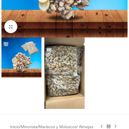
Clic para ampliar
Inicio
/
Minorista
/
Mariscos y Moluscos
/
Almejas