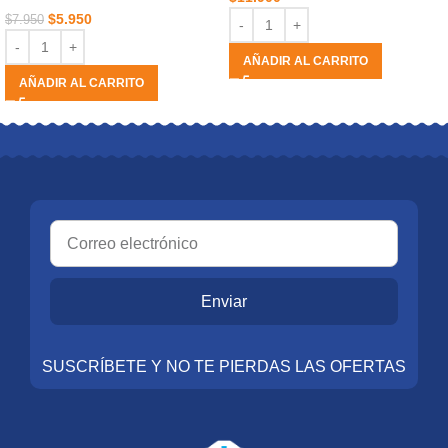
$
5.950
$
7.950
AÑADIR AL CARRITO
AÑADIR AL CARRITO
Enviar
SUSCRÍBETE Y NO TE PIERDAS LAS OFERTAS