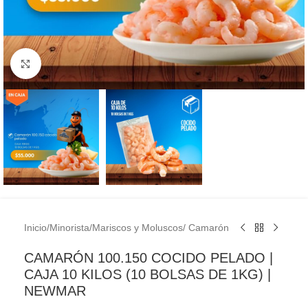
Clic para ampliar
Inicio
/
Minorista
/
Mariscos y Moluscos
/
Camarón
CAMARÓN 100.150 COCIDO PELADO |
CAJA 10 KILOS (10 BOLSAS DE 1KG) |
NEWMAR