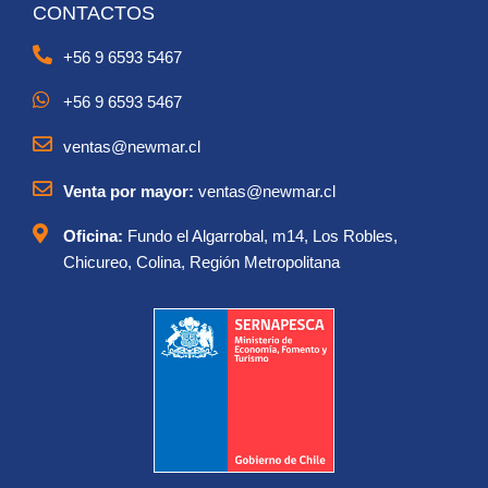
CONTACTOS
+56 9 6593 5467
+56 9 6593 5467
ventas@newmar.cl
Venta por mayor:
ventas@newmar.cl
Oficina:
Fundo el Algarrobal, m14, Los Robles,
Chicureo, Colina, Región Metropolitana