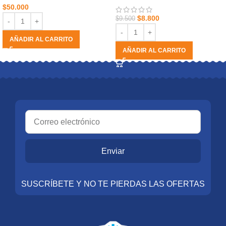
$
50.000
$
8.800
$
9.500
AÑADIR AL CARRITO
AÑADIR AL CARRITO
Enviar
SUSCRÍBETE Y NO TE PIERDAS LAS OFERTAS