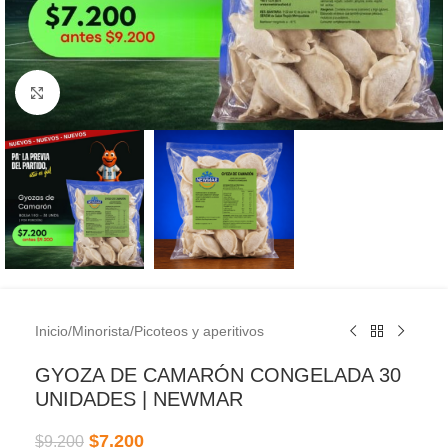
Clic para ampliar
Inicio
/
Minorista
/
Picoteos y aperitivos
GYOZA DE CAMARÓN CONGELADA 30
UNIDADES | NEWMAR
$
7.200
$
9.200