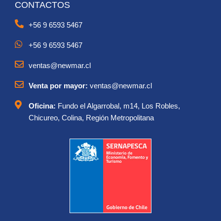
CONTACTOS
+56 9 6593 5467
+56 9 6593 5467
ventas@newmar.cl
Venta por mayor:
ventas@newmar.cl
Oficina:
Fundo el Algarrobal, m14, Los Robles,
Chicureo, Colina, Región Metropolitana