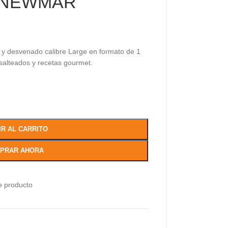
| NEWMAR
 y desvenado calibre Large en formato de 1
 salteados y recetas gourmet.
IR AL CARRITO
PRAR AHORA
e producto