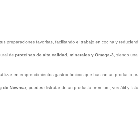
tus preparaciones favoritas, facilitando el trabajo en cocina y reducie
tural de
proteínas de alta calidad, minerales y Omega-3
, siendo una 
o utilizar en emprendimientos gastronómicos que buscan un producto pr
kg de Newmar
, puedes disfrutar de un producto premium, versátil y lis