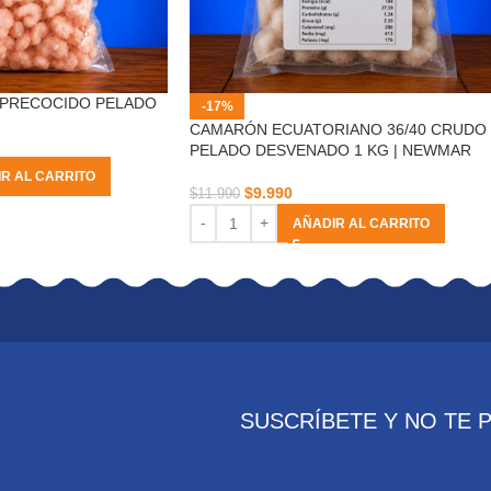
 PRECOCIDO PELADO
-17%
CAMARÓN ECUATORIANO 36/40 CRUDO
PELADO DESVENADO 1 KG | NEWMAR
R AL CARRITO
$
9.990
$
11.990
AÑADIR AL CARRITO
SUSCRÍBETE Y NO TE 