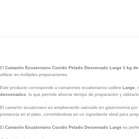
El
Camarón Ecuatoriano Cocido Pelado Desvenado Large 1 kg d
utilizar en múltiples preparaciones.
Este producto corresponde a camarones ecuatorianos calibre
Large
, 
desvenados
, lo que permite ahorrar tiempo de preparación y utilizarl
El camarón ecuatoriano es ampliamente valorado en gastronomía por s
presencia en el plato, convirtiéndose en un ingrediente ideal para pr
El
Camarón Ecuatoriano Cocido Pelado Desvenado Large
es perfe