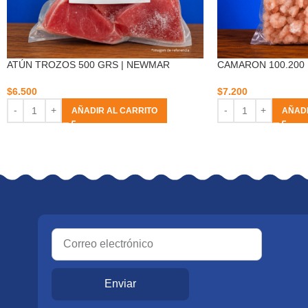
ATÚN TROZOS 500 GRS | NEWMAR
CAMARON 100.200
$
6.500
$
7.200
AÑADIR AL CARRITO
AÑADI
Enviar