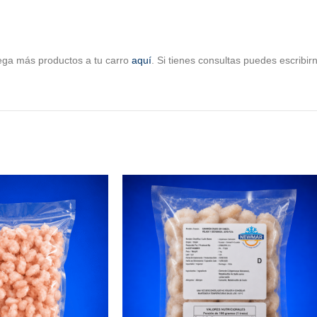
ega más productos a tu carro
aquí
. Si tienes consultas puedes escribi