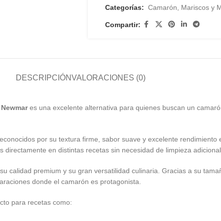
Categorías:
Camarón
,
Mariscos y 
Compartir:
DESCRIPCIÓN
VALORACIONES (0)
e Newmar
es una excelente alternativa para quienes buscan un camarón
reconocidos por su textura firme, sabor suave y excelente rendimient
os directamente en distintas recetas sin necesidad de limpieza adicional
u calidad premium y su gran versatilidad culinaria. Gracias a su ta
eparaciones donde el camarón es protagonista.
cto para recetas como: