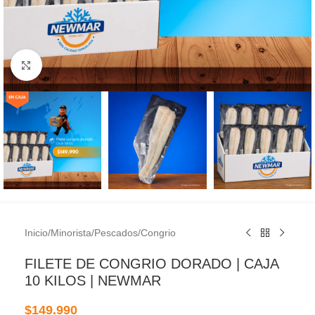
Clic para ampliar
Inicio
/
Minorista
/
Pescados
/
Congrio
FILETE DE CONGRIO DORADO | CAJA
10 KILOS | NEWMAR
$
149.990