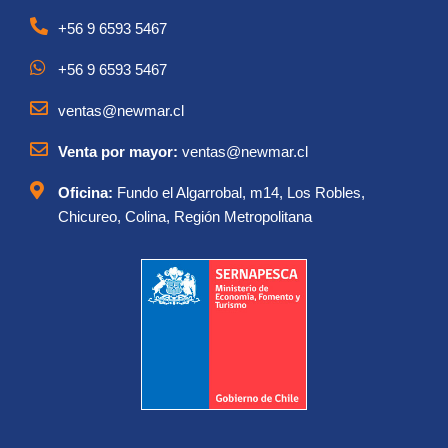
+56 9 6593 5467
+56 9 6593 5467
ventas@newmar.cl
Venta por mayor:
ventas@newmar.cl
Oficina:
Fundo el Algarrobal, m14, Los Robles,
Chicureo, Colina, Región Metropolitana