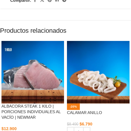
Compartir:
Productos relacionados
ALBACORA STEAK 1 KILO |
-20%
PORCIONES INDIVIDUALES AL
CALAMAR ANILLO
VACÍO | NEWMAR
$
6.790
$
8.490
$
12.900