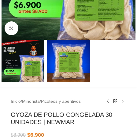
Clic para ampliar
Inicio
/
Minorista
/
Picoteos y aperitivos
GYOZA DE POLLO CONGELADA 30
UNIDADES | NEWMAR
$
6.900
$
8.900