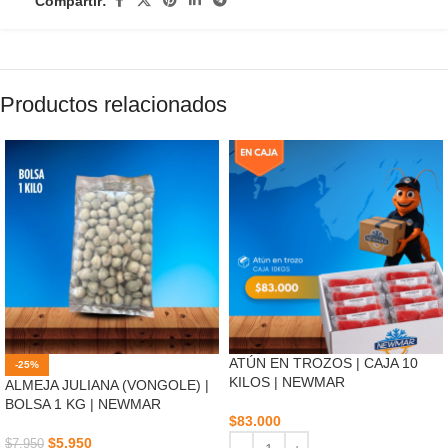
Compartir:
Productos relacionados
ATÚN EN TROZOS | CAJA 10
-25%
KILOS | NEWMAR
ALMEJA JULIANA (VONGOLE) |
BOLSA 1 KG | NEWMAR
$
83.000
$
5.950
$
7.950