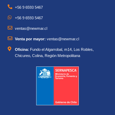
+56 9 6593 5467
+56 9 6593 5467
ventas@newmar.cl
Venta por mayor:
ventas@newmar.cl
Oficina:
Fundo el Algarrobal, m14, Los Robles,
Chicureo, Colina, Región Metropolitana