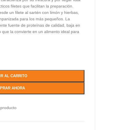
cticos filetes que facilitan la preparación.
sde un filete al sartén con limón y hierbas,
mpanizada para los más pequeños. La
nte fuente de proteínas de calidad, baja en
o que la convierte en un alimento ideal para
IR AL CARRITO
PRAR AHORA
 producto