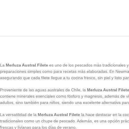
La
Merluza Austral Filete
es uno de los pescados más tradicionales y 
preparaciones simples como para recetas más elaboradas. En Newmar s
asegurando que cada filete llegue a tu cocina fresco, sin piel y listo pa
Proveniente de las aguas australes de Chile, la
Merluza Austral Filet
contiene minerales esenciales como fósforo y magnesio, además de vit
adultos, sino también para niños, siendo una excelente alternativa par
La versatilidad de la
Merluza Austral Filete
la hace destacar en la coc
tradicionales como un chupe de pescado. Además, es una opción práct
frescas y livianas para los días de verano.