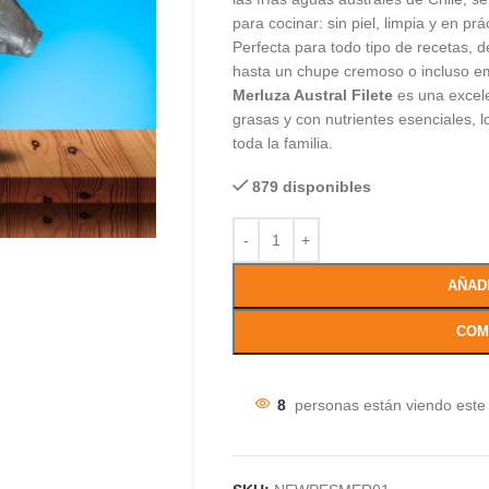
para cocinar: sin piel, limpia y en prá
Perfecta para todo tipo de recetas, de
hasta un chupe cremoso o incluso e
Merluza Austral Filete
es una excele
grasas y con nutrientes esenciales, l
toda la familia.
879 disponibles
AÑAD
COM
8
personas están viendo este