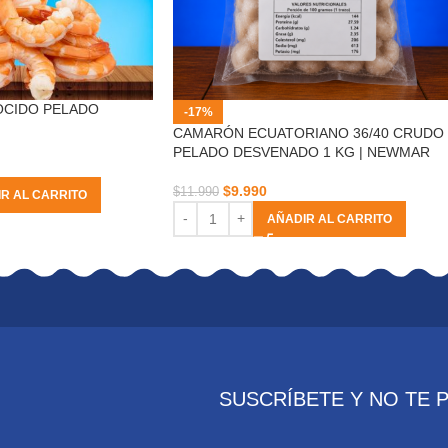
OCIDO PELADO
-17%
CAMARÓN ECUATORIANO 36/40 CRUDO
PELADO DESVENADO 1 KG | NEWMAR
$
9.990
$
11.990
R AL CARRITO
AÑADIR AL CARRITO
SUSCRÍBETE Y NO TE 