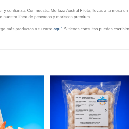
confianza. Con nuestra Merluza Austral Filete, llevas a tu mesa un p
de nuestra línea de pescados y mariscos premium.
ega más productos a tu carro
aquí
. Si tienes consultas puedes escribi