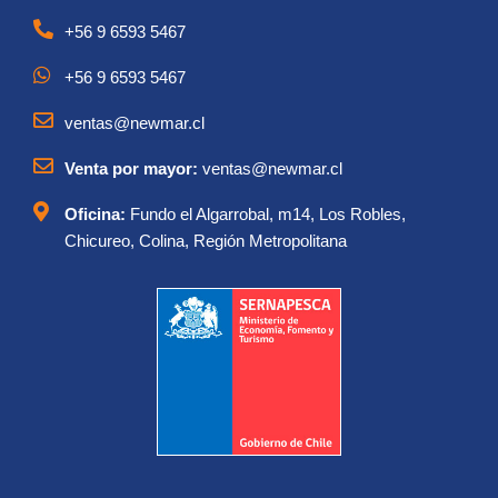
+56 9 6593 5467
+56 9 6593 5467
ventas@newmar.cl
Venta por mayor:
ventas@newmar.cl
Oficina:
Fundo el Algarrobal, m14, Los Robles,
Chicureo, Colina, Región Metropolitana