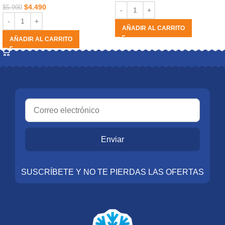
$
4.490
$
5.990
AÑADIR AL CARRITO
AÑADIR AL CARRITO
Enviar
SUSCRÍBETE Y NO TE PIERDAS LAS OFERTAS