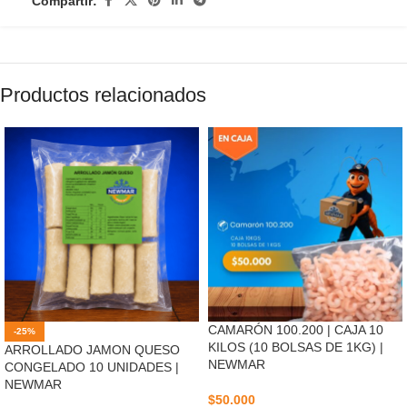
Compartir:
Productos relacionados
CAMARÓN 100.200 | CAJA 10
-25%
KILOS (10 BOLSAS DE 1KG) |
ARROLLADO JAMON QUESO
NEWMAR
CONGELADO 10 UNIDADES |
NEWMAR
$
50.000