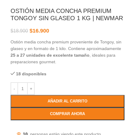
OSTIÓN MEDIA CONCHA PREMIUM
TONGOY SIN GLASEO 1 KG | NEWMAR
$
16.900
$
18.900
Ostión media concha premium proveniente de Tongoy, sin
glaseo y en formato de 1 kilo. Contiene aproximadamente
25 a 27 unidades de excelente tamaño
, ideales para
preparaciones gourmet.
18 disponibles
AÑADIR AL CARRITO
COMPRAR AHORA
10
personas están viendo este producto