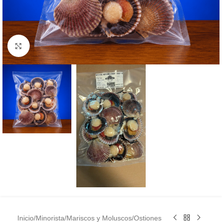
Clic para ampliar
Inicio
/
Minorista
/
Mariscos y Moluscos
/
Ostiones