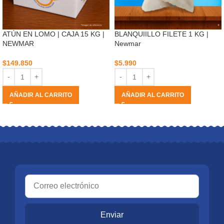
ATÚN EN LOMO | CAJA 15 KG |
BLANQUIILLO FILETE 1 KG |
NEWMAR
Newmar
$
149.850
$
5.990
AÑADIR AL CARRITO
AÑADIR AL CARRITO
Enviar