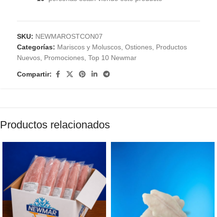
SKU:
NEWMAROSTCON07
Categorías:
Mariscos y Moluscos
,
Ostiones
,
Productos
Nuevos
,
Promociones
,
Top 10 Newmar
Compartir:
Productos relacionados