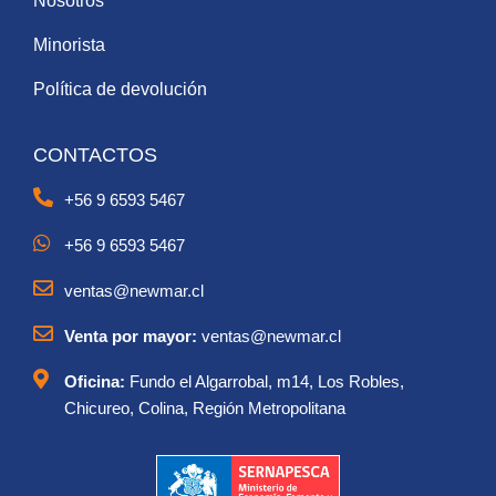
Nosotros
Minorista
Política de devolución
CONTACTOS
+56 9 6593 5467
+56 9 6593 5467
ventas@newmar.cl
Venta por mayor:
ventas@newmar.cl
Oficina:
Fundo el Algarrobal, m14, Los Robles,
Chicureo, Colina, Región Metropolitana