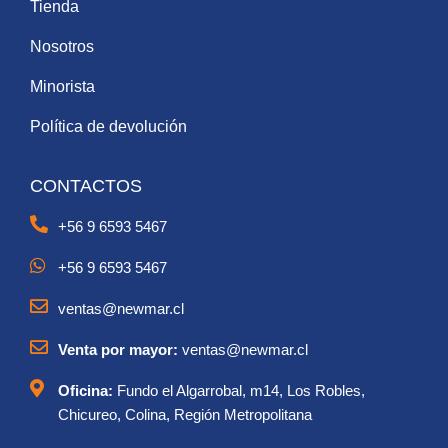
Tienda
Nosotros
Minorista
Política de devolución
CONTACTOS
+56 9 6593 5467
+56 9 6593 5467
ventas@newmar.cl
Venta por mayor:
ventas@newmar.cl
Oficina:
Fundo el Algarrobal, m14, Los Robles,
Chicureo, Colina, Región Metropolitana