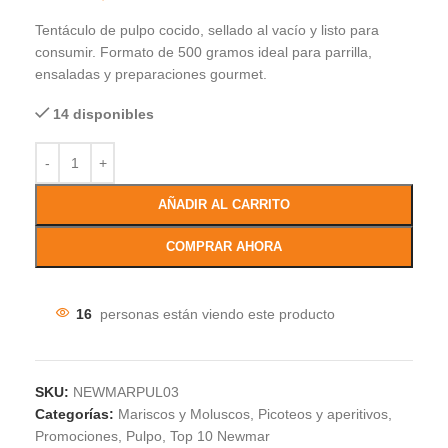
Tentáculo de pulpo cocido, sellado al vacío y listo para
consumir. Formato de 500 gramos ideal para parrilla,
ensaladas y preparaciones gourmet.
14 disponibles
AÑADIR AL CARRITO
COMPRAR AHORA
16
personas están viendo este producto
SKU:
NEWMARPUL03
Categorías:
Mariscos y Moluscos
,
Picoteos y aperitivos
,
Promociones
,
Pulpo
,
Top 10 Newmar