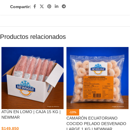
Compartir:
Productos relacionados
ATÚN EN LOMO | CAJA 15 KG |
-13%
NEWMAR
CAMARÓN ECUATORIANO
COCIDO PELADO DESVENADO
$
149.850
LARGE 1 KG | NEWMAR