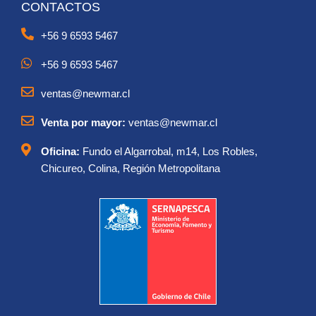
CONTACTOS
+56 9 6593 5467
+56 9 6593 5467
ventas@newmar.cl
Venta por mayor:
ventas@newmar.cl
Oficina:
Fundo el Algarrobal, m14, Los Robles,
Chicureo, Colina, Región Metropolitana