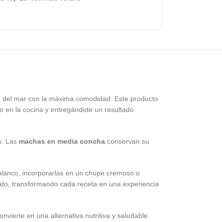
co del mar con la máxima comodidad. Este producto
 en la cocina y entregándote un resultado
s. Las
machas en media concha
conservan su
 blanco, incorporarlas en un chupe cremoso o
plato, transformando cada receta en una experiencia
nvierte en una alternativa nutritiva y saludable