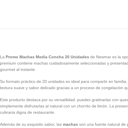
La
Promo Machas Media Concha 20 Unidades
de Newmar es la opci
premium contiene machas cuidadosamente seleccionadas y presentadas 
gourmet al instante.
Su formato práctico de 20 unidades es ideal para compartir en familia
textura suave y sabor delicado gracias a un proceso de congelación q
Este producto destaca por su versatilidad: puedes gratinarlas con que
simplemente disfrutarlas al natural con un chorrito de limón. La pres
culinaria digna de restaurante.
Además de su exquisito sabor, las
machas
son una fuente natural de p