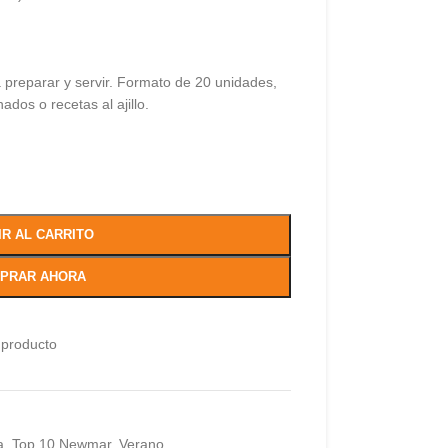
 preparar y servir. Formato de 20 unidades,
ados o recetas al ajillo.
IR AL CARRITO
PRAR AHORA
 producto
a
,
Top 10 Newmar
,
Verano