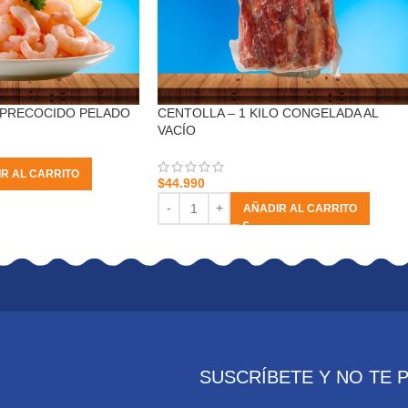
 PRECOCIDO PELADO
CENTOLLA – 1 KILO CONGELADA AL
VACÍO
R AL CARRITO
$
44.990
AÑADIR AL CARRITO
SUSCRÍBETE Y NO TE 