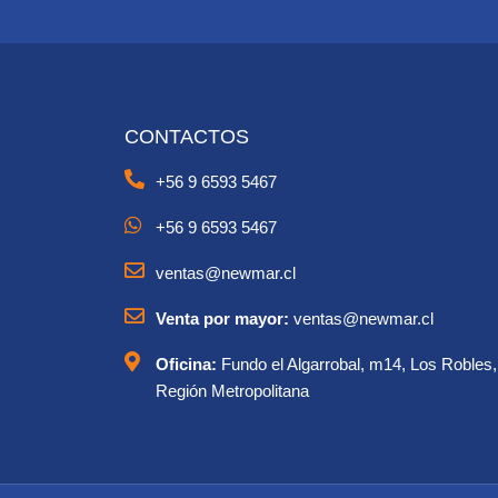
CONTACTOS
+56 9 6593 5467
+56 9 6593 5467
ventas@newmar.cl
Venta por mayor:
ventas@newmar.cl
Oficina:
Fundo el Algarrobal, m14, Los Robles,
Región Metropolitana