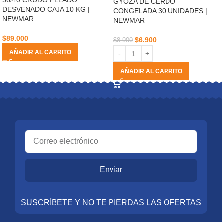
GYOZA DE CERDO
DESVENADO CAJA 10 KG |
CONGELADA 30 UNIDADES |
NEWMAR
NEWMAR
$
89.000
$
6.900
$
8.900
AÑADIR AL CARRITO
AÑADIR AL CARRITO
Enviar
SUSCRÍBETE Y NO TE PIERDAS LAS OFERTAS