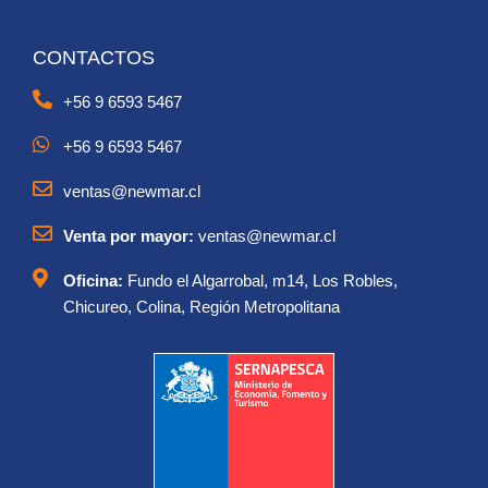
CONTACTOS
+56 9 6593 5467
+56 9 6593 5467
ventas@newmar.cl
Venta por mayor:
ventas@newmar.cl
Oficina:
Fundo el Algarrobal, m14, Los Robles,
Chicureo, Colina, Región Metropolitana