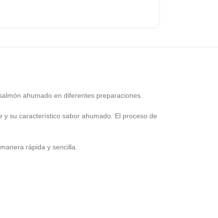
el salmón ahumado en diferentes preparaciones.
me y su característico sabor ahumado. El proceso de
manera rápida y sencilla.