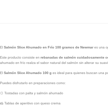
El
Salmón Slice Ahumado en Frío 100 gramos de Newmar
es una op
Este producto consiste en
rebanadas de salmón cuidadosamente co
ahumado en frío realza el sabor natural del salmón sin alterar su suavi
El
Salmón Slice Ahumado 100 g
es ideal para quienes buscan una po
Puedes disfrutarlo en preparaciones como:
🍞 Tostadas con palta y salmón ahumado
🧀 Tablas de aperitivo con queso crema