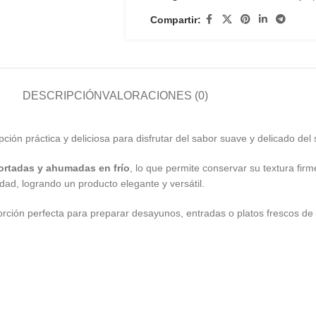
Compartir:
DESCRIPCIÓN
VALORACIONES (0)
ción práctica y deliciosa para disfrutar del sabor suave y delicado d
rtadas y ahumadas en frío
, lo que permite conservar su textura fir
dad, logrando un producto elegante y versátil.
rción perfecta para preparar desayunos, entradas o platos frescos de 