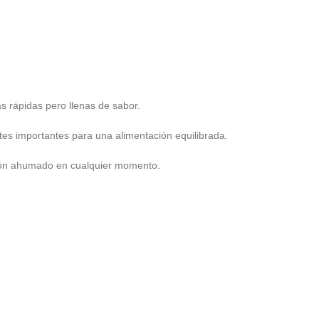
as rápidas pero llenas de sabor.
ntes importantes para una alimentación equilibrada.
almón ahumado en cualquier momento.