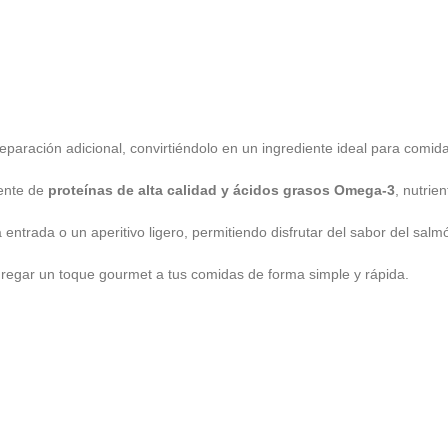
reparación adicional, convirtiéndolo en un ingrediente ideal para comid
uente de
proteínas de alta calidad y ácidos grasos Omega-3
, nutrie
a entrada o un aperitivo ligero, permitiendo disfrutar del sabor del s
regar un toque gourmet a tus comidas de forma simple y rápida.