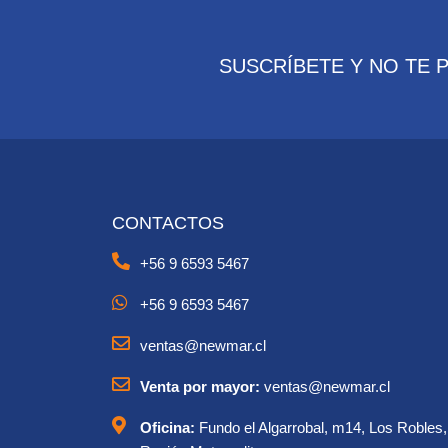
SUSCRÍBETE Y NO TE 
CONTACTOS
+56 9 6593 5467
+56 9 6593 5467
ventas@newmar.cl
Venta por mayor:
ventas@newmar.cl
Oficina:
Fundo el Algarrobal, m14, Los Robles,