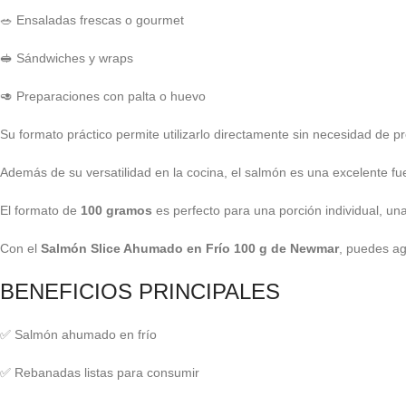
🥗 Ensaladas frescas o gourmet
🥪 Sándwiches y wraps
🥑 Preparaciones con palta o huevo
Su formato práctico permite utilizarlo directamente sin necesidad de p
Además de su versatilidad en la cocina, el salmón es una excelente f
El formato de
100 gramos
es perfecto para una porción individual, un
Con el
Salmón Slice Ahumado en Frío 100 g de Newmar
, puedes ag
BENEFICIOS PRINCIPALES
✅ Salmón ahumado en frío
✅ Rebanadas listas para consumir