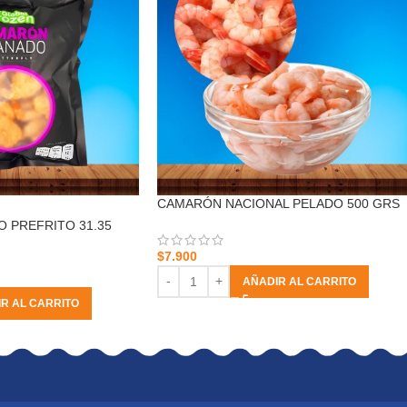
CAMARÓN NACIONAL PELADO 500 GRS
 PREFRITO 31.35
$
7.900
AÑADIR AL CARRITO
R AL CARRITO