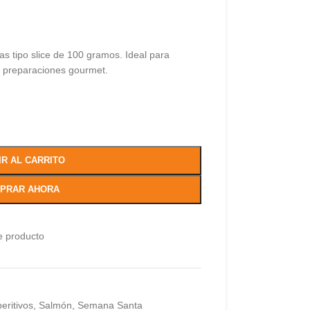
 tipo slice de 100 gramos. Ideal para
 preparaciones gourmet.
IR AL CARRITO
PRAR AHORA
e producto
eritivos
,
Salmón
,
Semana Santa