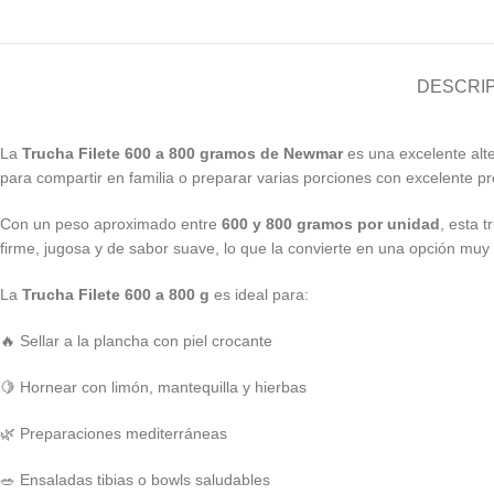
DESCRI
La
Trucha Filete 600 a 800 gramos de Newmar
es una excelente alte
para compartir en familia o preparar varias porciones con excelente pr
Con un peso aproximado entre
600 y 800 gramos por unidad
, esta 
firme, jugosa y de sabor suave, lo que la convierte en una opción mu
La
Trucha Filete 600 a 800 g
es ideal para:
🔥 Sellar a la plancha con piel crocante
🍋 Hornear con limón, mantequilla y hierbas
🌿 Preparaciones mediterráneas
🥗 Ensaladas tibias o bowls saludables