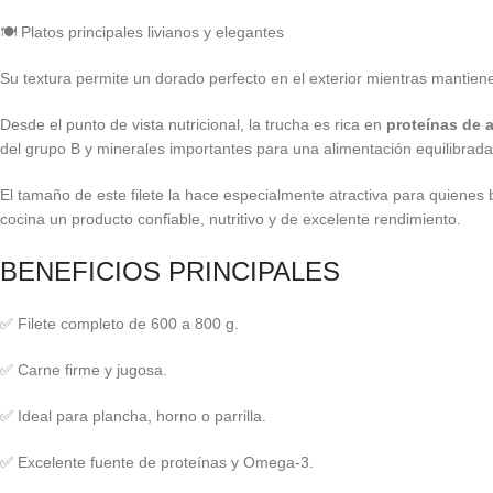
🍽️ Platos principales livianos y elegantes
Su textura permite un dorado perfecto en el exterior mientras mantiene j
Desde el punto de vista nutricional, la trucha es rica en
proteínas de 
del grupo B y minerales importantes para una alimentación equilibrada
El tamaño de este filete la hace especialmente atractiva para quiene
cocina un producto confiable, nutritivo y de excelente rendimiento.
BENEFICIOS PRINCIPALES
✅ Filete completo de 600 a 800 g.
✅ Carne firme y jugosa.
✅ Ideal para plancha, horno o parrilla.
✅ Excelente fuente de proteínas y Omega-3.