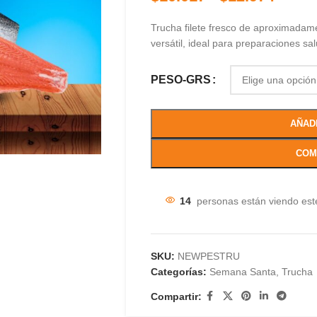
Trucha filete fresco de aproximadam
versátil, ideal para preparaciones sa
PESO-GRS
AÑAD
COM
14
personas están viendo est
SKU:
NEWPESTRU
Categorías:
Semana Santa
,
Trucha
Compartir: