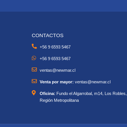
CONTACTOS
+56 9 6593 5467
+56 9 6593 5467
ventas@newmar.cl
Venta por mayor:
ventas@newmar.cl
Oficina:
Fundo el Algarrobal, m14, Los Robles,
Región Metropolitana