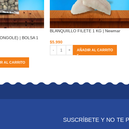
BLANQUIILLO FILETE 1 KG | Newmar
ONGOLE) | BOLSA 1
$
5.990
AÑADIR AL CARRITO
R AL CARRITO
SUSCRÍBETE Y NO TE 