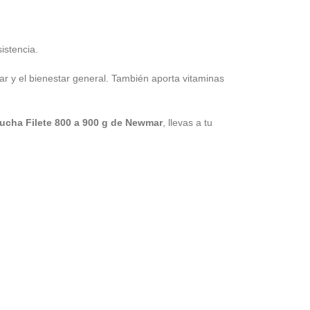
istencia.
lar y el bienestar general. También aporta vitaminas
rucha Filete 800 a 900 g de Newmar
, llevas a tu