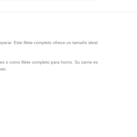
eparar. Este filete completo ofrece un tamaño ideal
ales o como filete completo para horno. Su carne es
nas.