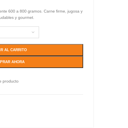
ente 600 a 800 gramos. Carne firme, jugosa y
ludables y gourmet.
IR AL CARRITO
PRAR AHORA
e producto