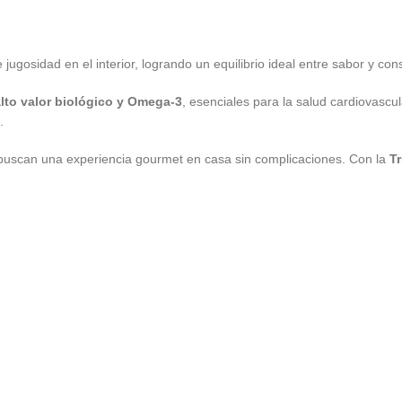
ugosidad en el interior, logrando un equilibrio ideal entre sabor y cons
alto valor biológico y Omega-3
, esenciales para la salud cardiovascu
.
s buscan una experiencia gourmet en casa sin complicaciones. Con la
T