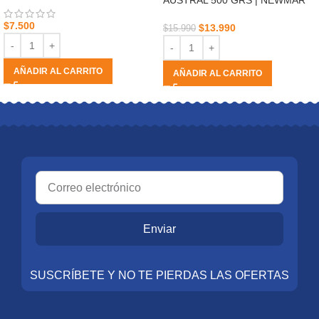
AUSTRAL 500 GRS | NEWMAR
$
7.500
$
13.990
$
15.990
AÑADIR AL CARRITO
AÑADIR AL CARRITO
Enviar
SUSCRÍBETE Y NO TE PIERDAS LAS OFERTAS