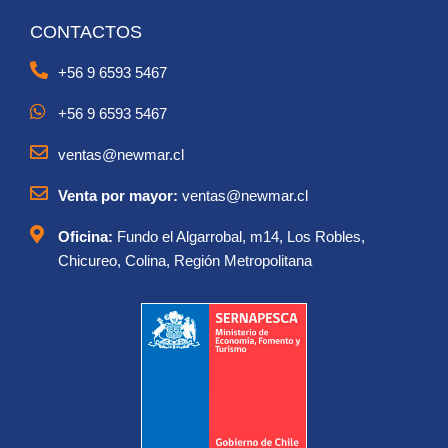
CONTACTOS
+56 9 6593 5467
+56 9 6593 5467
ventas@newmar.cl
Venta por mayor:
ventas@newmar.cl
Oficina:
Fundo el Algarrobal, m14, Los Robles,
Chicureo, Colina, Región Metropolitana