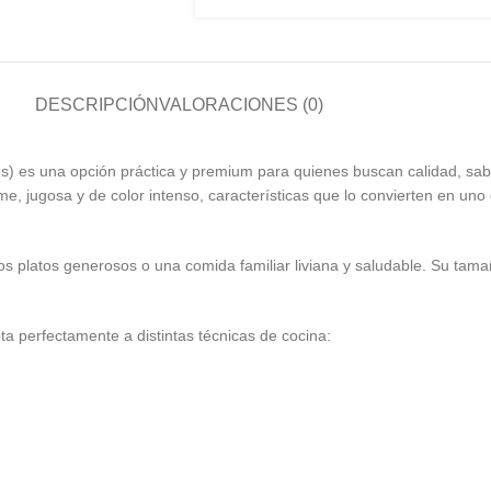
DESCRIPCIÓN
VALORACIONES (0)
s) es una opción práctica y premium para quienes buscan calidad, sabo
me, jugosa y de color intenso, características que lo convierten en un
dos platos generosos o una comida familiar liviana y saludable. Su tam
a perfectamente a distintas técnicas de cocina: