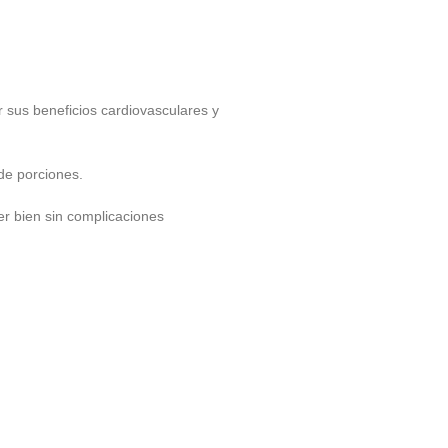
r sus beneficios cardiovasculares y
 de porciones.
er bien sin complicaciones