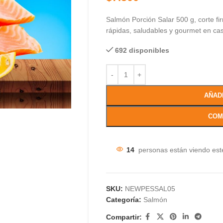
Salmón Porción Salar 500 g, corte fi
rápidas, saludables y gourmet en ca
692 disponibles
AÑAD
COM
14
personas están viendo est
SKU:
NEWPESSAL05
Categoría:
Salmón
Compartir: