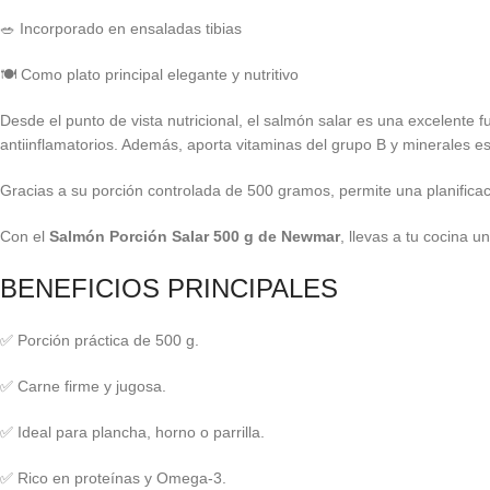
🥗 Incorporado en ensaladas tibias
🍽️ Como plato principal elegante y nutritivo
Desde el punto de vista nutricional, el salmón salar es una excelente 
antiinflamatorios. Además, aporta vitaminas del grupo B y minerales e
Gracias a su porción controlada de 500 gramos, permite una planificaci
Con el
Salmón Porción Salar 500 g de Newmar
, llevas a tu cocina 
BENEFICIOS PRINCIPALES
✅ Porción práctica de 500 g.
✅ Carne firme y jugosa.
✅ Ideal para plancha, horno o parrilla.
✅ Rico en proteínas y Omega-3.