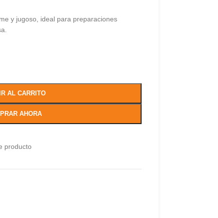
rme y jugoso, ideal para preparaciones
sa.
IR AL CARRITO
PRAR AHORA
e producto