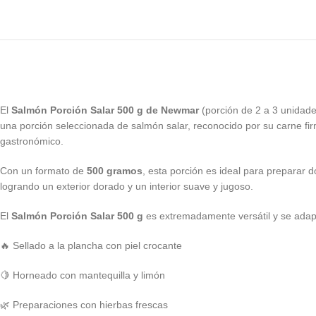
El
Salmón Porción Salar 500 g de Newmar
(porción de 2 a 3 unidade
una porción seleccionada de salmón salar, reconocido por su carne fir
gastronómico.
Con un formato de
500 gramos
, esta porción es ideal para preparar 
logrando un exterior dorado y un interior suave y jugoso.
El
Salmón Porción Salar 500 g
es extremadamente versátil y se adapt
🔥 Sellado a la plancha con piel crocante
🍋 Horneado con mantequilla y limón
🌿 Preparaciones con hierbas frescas