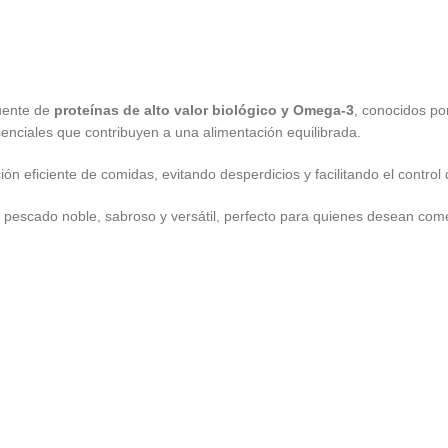
fuente de
proteínas de alto valor biológico y Omega-3
, conocidos po
senciales que contribuyen a una alimentación equilibrada.
ón eficiente de comidas, evitando desperdicios y facilitando el control
un pescado noble, sabroso y versátil, perfecto para quienes desean com