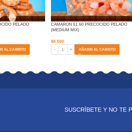
OCIDO PELADO
CAMARON 51.60 PRECOCIDO PELADO
(MEDIUM MIX)
$
8.500
R AL CARRITO
AÑADIR AL CARRITO
SUSCRÍBETE Y NO TE 