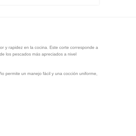
r y rapidez en la cocina. Este corte corresponde a
o de los pescados más apreciados a nivel
año permite un manejo fácil y una cocción uniforme,