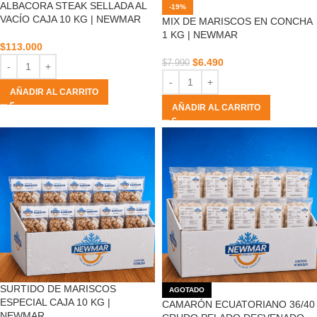
ALBACORA STEAK SELLADA AL
-19%
VACÍO CAJA 10 KG | NEWMAR
MIX DE MARISCOS EN CONCHA
1 KG | NEWMAR
$
113.000
$
6.490
$
7.990
AÑADIR AL CARRITO
AÑADIR AL CARRITO
SURTIDO DE MARISCOS
AGOTADO
ESPECIAL CAJA 10 KG |
CAMARÓN ECUATORIANO 36/40
NEWMAR