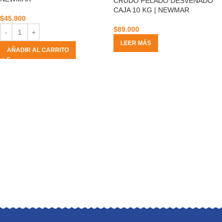
CRUDO PELADO DESVENADO
CAJA 10 KG | NEWMAR
$
45.900
$
89.000
LEER MÁS
AÑADIR AL CARRITO