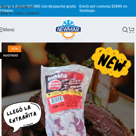
Skip to navigation
Compra desde $60.000 con despacho gratis
Envío por comuna $3990 en
Urbano.
Santiago.
Skip to main content
Menú
-17%
AGOTADO