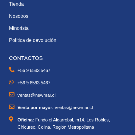
Tienda
Nosotros
Minorista
Política de devolución
CONTACTOS
+56 9 6593 5467
+56 9 6593 5467
ventas@newmar.cl
Venta por mayor:
ventas@newmar.cl
Oficina:
Fundo el Algarrobal, m14, Los Robles,
Chicureo, Colina, Región Metropolitana