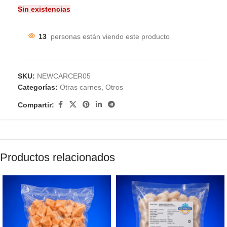
Sin existencias
13
personas están viendo este producto
SKU:
NEWCARCER05
Categorías:
Otras carnes
,
Otros
Compartir:
Productos relacionados