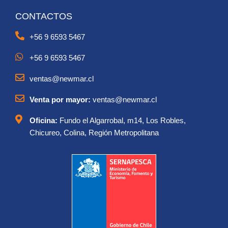
CONTACTOS
+56 9 6593 5467
+56 9 6593 5467
ventas@newmar.cl
Venta por mayor:
ventas@newmar.cl
Oficina:
Fundo el Algarrobal, m14, Los Robles,
Chicureo, Colina, Región Metropolitana