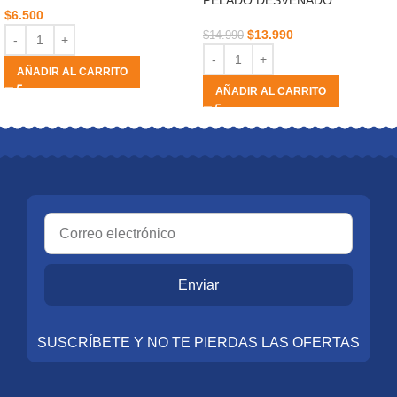
PELADO DESVENADO
$
6.500
$
13.990
$
14.990
AÑADIR AL CARRITO
AÑADIR AL CARRITO
Enviar
SUSCRÍBETE Y NO TE PIERDAS LAS OFERTAS